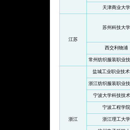
天津商业大
苏州科技大
江苏
西交利物浦
常州纺织服装职业
盐城工业职业技
浙江纺织服装职业
宁波大学科技技
宁波工程学
浙江
浙江理工大