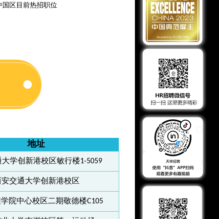
团中国区目前热招职位
地址
大学创新港校区敏行楼1-5059
西安交通大学创新港校区
学院中心校区二期敬德楼C105