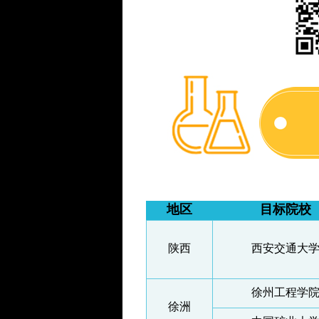
地区
目标院校
陕西
西安交通大
徐州工程学
徐洲