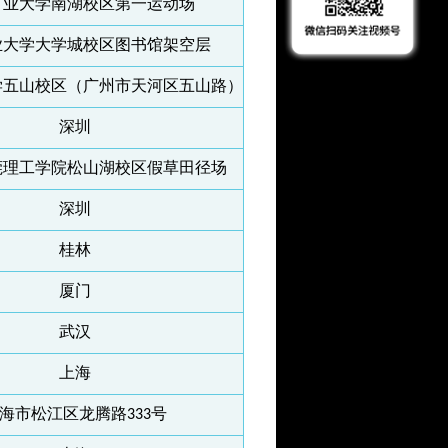
矿业大学南湖校区第一运动场
业大学大学城校区图书馆架空层
学五山校区（广州市天河区五山路）
深圳
莞理工学院松山湖校区假草田径场
深圳
桂林
厦门
武汉
上海
海市松江区龙腾路333号