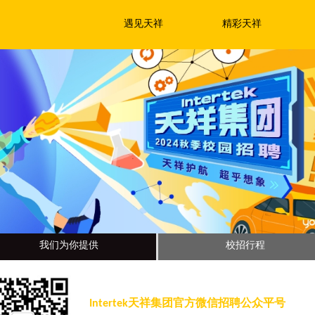
遇见天祥
精彩天祥
我们为你提供
校招行程
Intertek天祥集团官方微信招聘公众平号