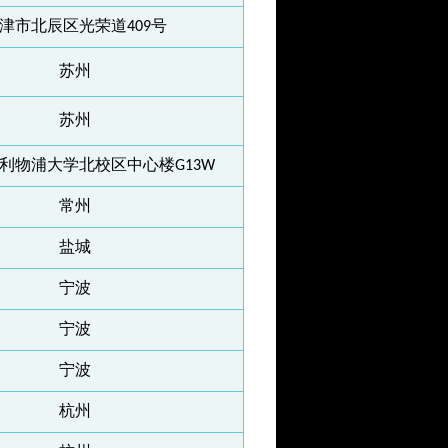
津市北辰区光荣道409号
苏州
苏州
利物浦大学北校区中心楼G13W
常州
盐城
宁波
宁波
宁波
杭州