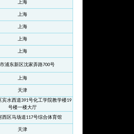
上海
上海
上海
上海
上海
市浦东新区沈家弄路700号
上海
天津
宾水西道391号化工学院教学楼19
号楼一楼大厅
河西区马场道117号综合体育馆
天津