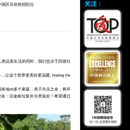
团中国区目前热招职位
球人类品质生活的同时，我们也乐于回馈社
这个世界更美好更温暖, Making the
全国各地40多个家庭，亲子共乐之余，将环
使命：沿途捡垃圾并分类装好！希望通过