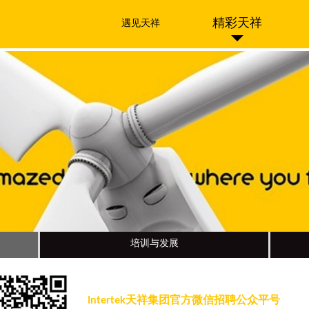
精彩天祥
遇见天祥
培训与发展
Intertek天祥集团官方微信招聘公众平号