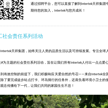
通过招聘平台，您可以直接了解到Intertek天祥集
期待您的加入，Intertek与您共成长！
员工社会责任系列活动
Intertek天祥集团，始终关注人类的品质生活以及可持续发展。专注全
生#为主题的社会责任系列活动，旨在让我们所有Intertek人付出一点点爱心，让
得到有效控制的前提下，我们积极响应关爱自然的号召——来自Intertek
孩除了要完成徒步站点打卡、环岛骑行的任务外，还肩负着环境小卫士的
的观念传播给下一代，让我们共同的家园生生不息！