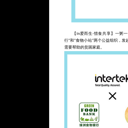
【In爱而生·惜食共享】一粥
行”和“食物小站”两个公益组织，发
需要帮助的贫困家庭。