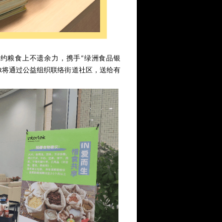
在节约粮食上不遗余力，携手“绿洲食品银
HR将通过公益组织联络街道社区，送给有