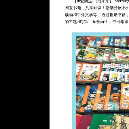
【In爱而生·书出未来】Int
闲置书籍，共享知识！活动开展不到
读物和中外文学等。通过捐赠书籍
的主题和宗旨：In爱而生，书出希望