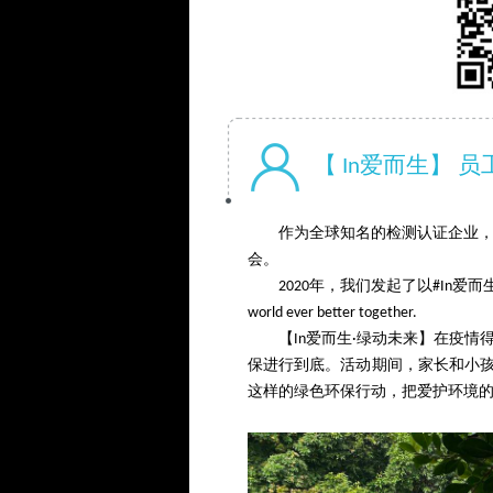
【 In爱而生】 
作为全球知名的检测认证企业，
会。
2020年，我们发起了以#In爱而
world ever better together.
【In爱而生·绿动未来】在疫情
保进行到底。活动期间，家长和小
这样的绿色环保行动，把爱护环境