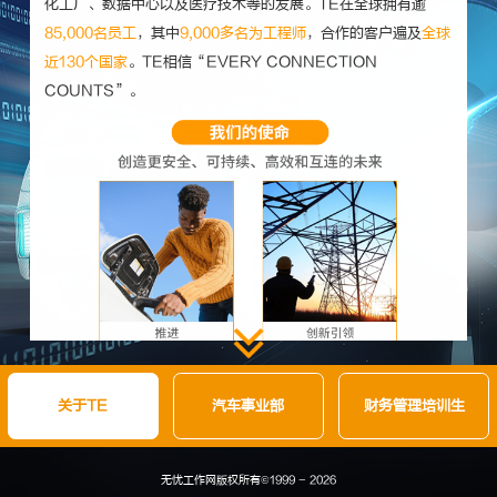
化工厂、数据中心以及医疗技术等的发展。TE在全球拥有逾
85,000名员工
，其中
9,000多名为工程师
，合作的客户遍及
全球
近130个国家
。TE相信“EVERY CONNECTION
COUNTS”。
关于TE
汽车事业部
财务管理培训生
无忧工作网版权所有©
1999 -
2026