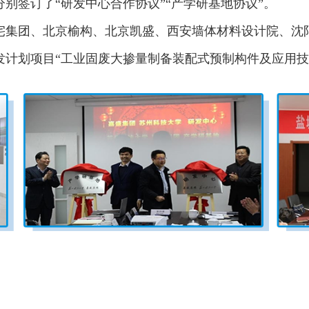
签订了“研发中心合作协议”“产学研基地协议”。
团、北京榆构、北京凯盛、西安墙体材料设计院、沈阳
研发计划项目“工业固废大掺量制备装配式预制构件及应用技