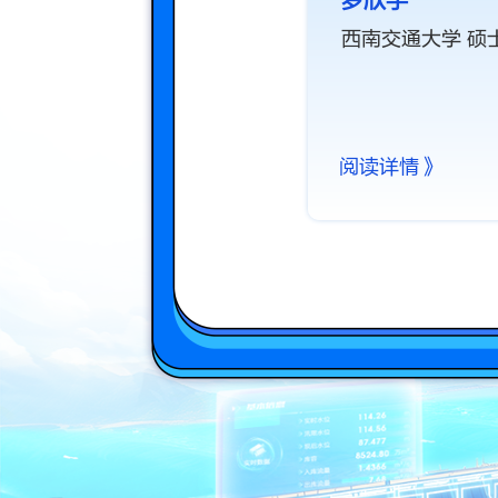
罗欣宇
西南交通大学 硕
阅读详情》