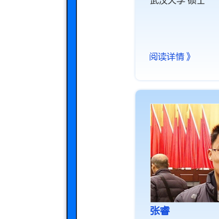
武汉大学 硕士
阅读详情》
张睿