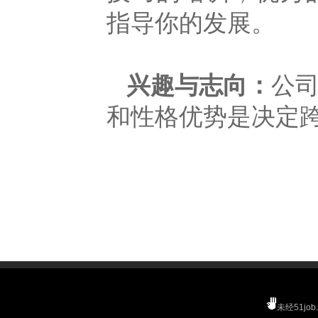
指导你的发展。
兴趣与志向：
公
和性格优势是决定
未经51j