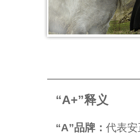
“A+”释义
“A”品牌：
代表安