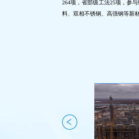
264项，省部级工法25项，
料、双相不锈钢、高强钢等新