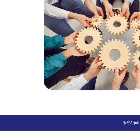
未经51j