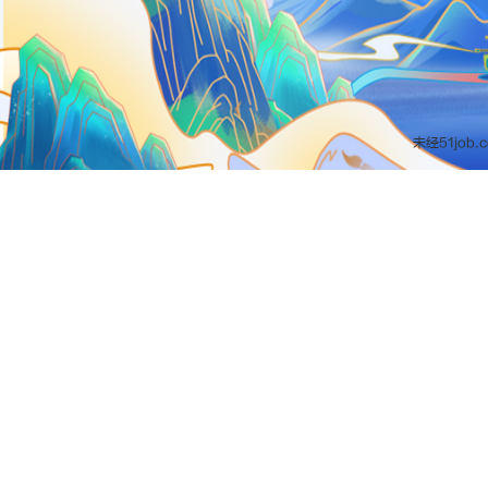
未经51jo