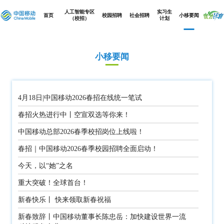
人工智能专区
实习生
首页
校园招聘
社会招聘
小移要闻
（校招）
计划
小移要闻
4月18日|中国移动2026春招在线统一笔试
春招火热进行中丨空宣双选等你来！
中国移动总部2026春季校招岗位上线啦！
春招｜中国移动2026春季校园招聘全面启动！
今天，以“她”之名
重大突破！全球首台！
新春快乐丨 快来领取新春祝福
新春致辞丨中国移动董事长陈忠岳：加快建设世界一流