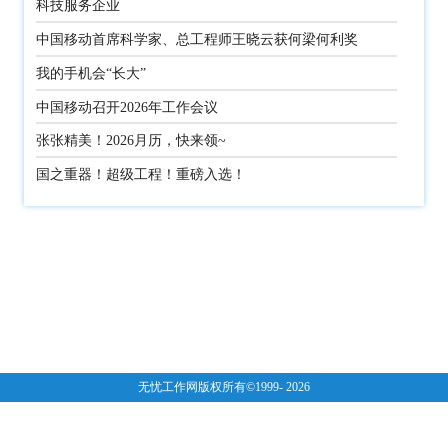
科技服务企业
中国移动首席科学家、总工程师王晓云获何梁何利奖
我的手机会“长大”
中国移动召开2026年工作会议
张张精美！2026月历，快来领~
国之重器！超级工程！重磅入选！
元旦快乐丨欢迎加入中国移动
喜报 | 中国移动连续荣获「中国年度最佳雇主」
TOP10！
五项自智成果！全球第一！
中国移动首席科学家、总工程师王晓云当选中国工程院
院士
无忧工作网版权所有©1999-
2026