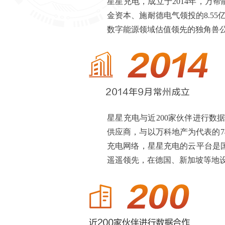
星星充电，成立于2014年，万
金资本、施耐德电气领投的8.55
数字能源领域估值领先的独角兽
星星充电与近200家伙伴进行数
供应商，与以万科地产为代表的
充电网络，星星充电的云平台是
遥遥领先，在德国、新加坡等地