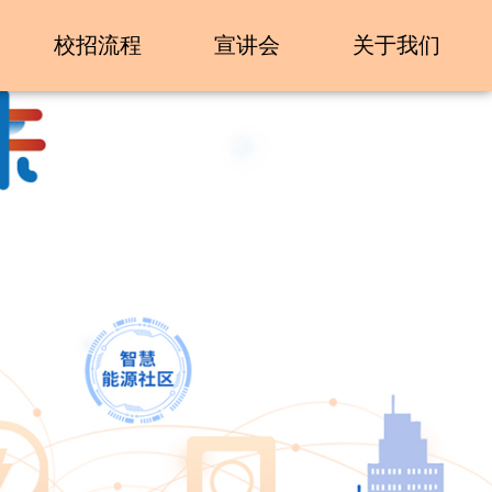
校招流程
宣讲会
关于我们