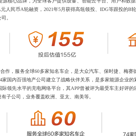
帮能源核心品牌，为全球客户提供设备、智能云平台、用户和数据运
亿元人民币A轮融资，2021年5月获得高瓴领投、IDG等跟投的B
公司。
据合作，服务全球60多家知名车企，是大众汽车、保时捷、梅
74家国内百强地产公司建立了战略伙伴关系，是多家能源企业的
国际领先水平的充电网络平台，其APP曾被评为最受车主好评的
设有子公司，业务覆盖欧洲、亚太、南美等。