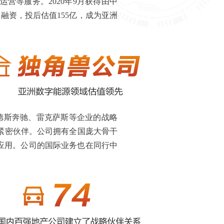
营等服务。2020年9月获得由中
轮融资，投后估值155亿，成为亚洲
赛德斯奔驰、雷克萨斯等企业的战略
紧密伙伴。公司拥有全国庞大骨干
应用。公司的国际业务也在同行中