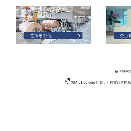
造纸事业部
企业
福伊特中文官
未经 51job.com 同意，不得转载