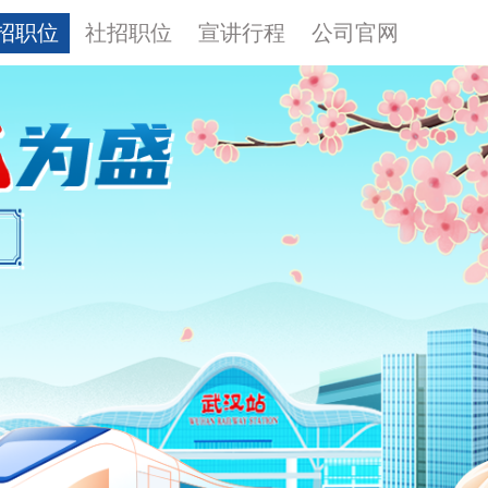
招职位
社招职位
宣讲行程
公司官网