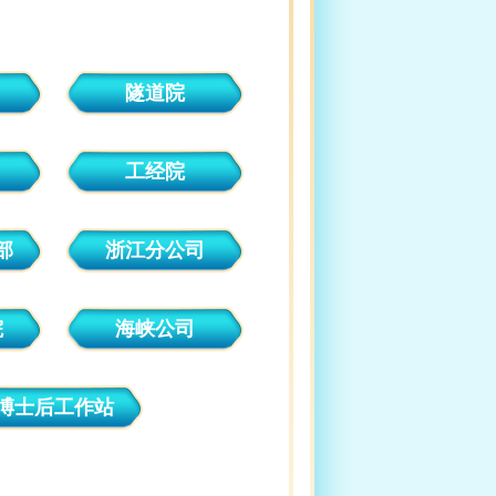
隧道院
工经院
部
浙江分公司
院
海峡公司
博士后工作站