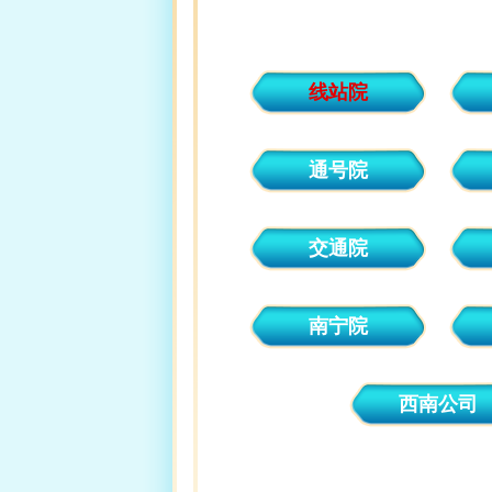
线站院
通号院
交通院
南宁院
西南公司