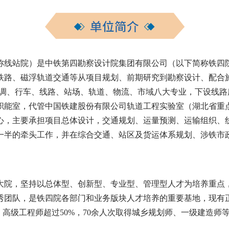
称线站院）是中铁第四勘察设计院集团有限公司（以下简称铁四
铁路、磁浮轨道交通等从项目规划、前期研究到勘察设计、配合
、经调、行车、线路、站场、轨道、物流、市域八大专业，下设线
职能室，代管中国铁建股份有限公司轨道工程实验室（湖北省重
心，主要承担项目总体设计，交通规划、运量预测、运输组织、
一半的牵头工作，并在综合交通、站区及货运体系规划、涉铁市
大院，坚持以总体型、创新型、专业型、管理型人才为培养重点
团队，是铁四院各部门和业务版块人才培养的重要基地，现有正式
、高级工程师超过50%，70余人次取得城乡规划师、一级建造师