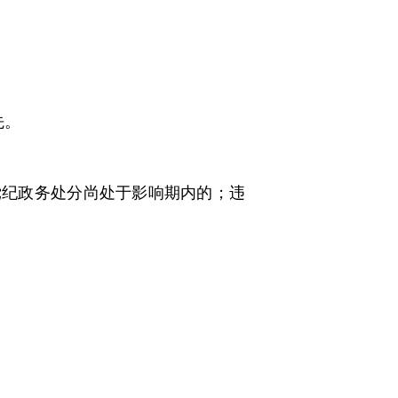
先。
党纪政务处分尚处于影响期内的；违