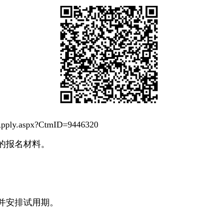
l/Apply.aspx?CtmID=9446320
的报名材料。
并安排试用期。