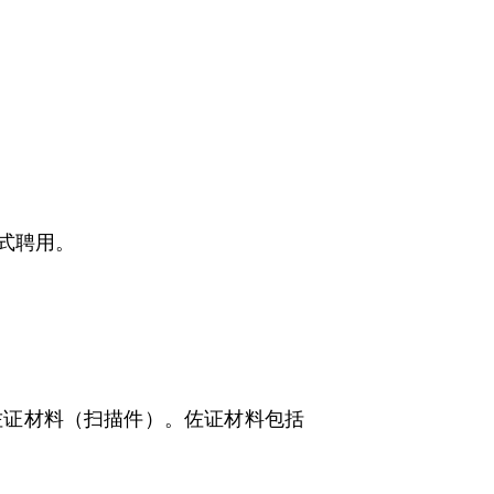
式聘用。
佐证材料（扫描件）。佐证材料包括