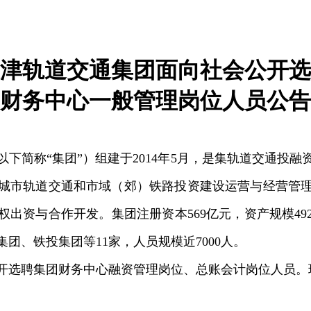
津轨道交通集团面向社会公开选
财务中心一般管理岗位人员公告
下简称“集团”）组建于2014年5月，是集轨道交通投
城市轨道交通和市域（郊）铁路投资建设运营与经营管
出资与合作开发。集团注册资本569亿元，资产规模492
团、铁投集团等11家，人员规模近7000人。
开选聘集团财务中心融资管理岗位、总账会计岗位人员。