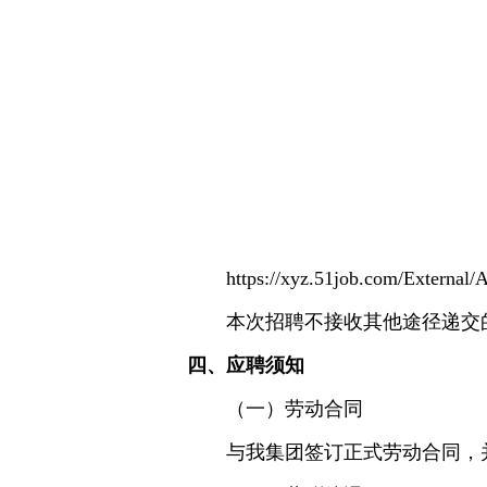
https://xyz.51job.com/Externa
本次招聘不接收其他途径递交
四、应聘须知
（一）劳动合同
与我集团签订正式劳动合同，