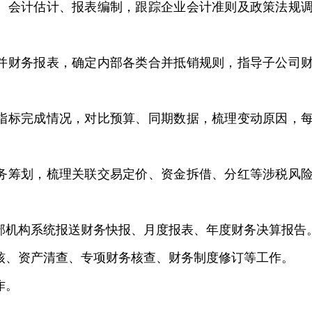
策、会计估计、报表编制，跟踪企业会计准则及政策法规
合并财务报表，确定内部各类合并抵销规则，指导子公司
键指标完成情况，对比预算、同期数据，梳理变动原因，
税务筹划，梳理关联交易定价、资金拆借、分红等涉税风
外部机构系统报送财务快报、月度报表、年度财务决算报告
考核、资产清查、专项财务核查、财务制度修订等工作。
作。