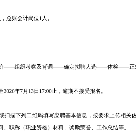
人，总账会计岗位1人。
价——组织考察及背调——确定拟聘人选——体检——正
026年7月13日17:00止，逾期不接受报名。
。
或扫描下列二维码填写应聘基本信息，按要求上传相关
料、职称（职业资格）材料、奖励荣誉、工作总结等。