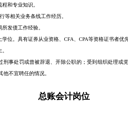
流程和专业知识。
投行等相关业务条线工作经历。
易所发债工作经验。
上学位。具有证券从业资格、CFA、CPA等资格证书者优
生。
受过刑事处罚或曾被辞退、开除公职的；受到组织处理或
其他不宜聘任的情况。
总账会计岗位