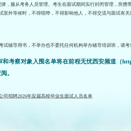
纪律，服从考务人员管理。考生在面试期间实行封闭管理，所携
试室外等候时，不得喧哗，不得影响他人，不得交流与面试有关
考试辅导用书，不举办也不委托任何机构举办辅导培训班，请考
对象入围名单将在前程无忧西安频道（http:// www.
查阅。
司招聘2026年应届高校毕业生面试人员名单