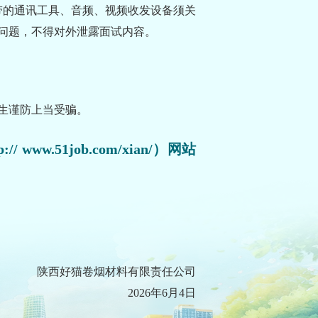
带的通讯工具、音频、视频收发设备须关
问题，不得对外泄露面试内容。
生谨防上当受骗。
51job.com/xian/）网站
陕西好猫卷烟材料有限责任公司
2026年6月4日