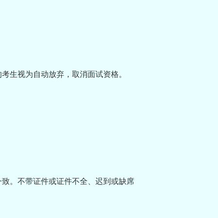
到的考生视为自动放弃，取消面试资格。
一致。不带证件或证件不全、迟到或缺席