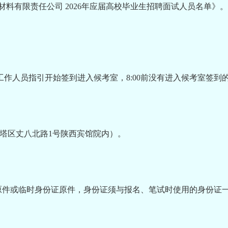
料有限责任公司 2026年应届高校毕业生招聘面试人员名单》。
按工作人员指引开始签到进入候考室，8:00前没有进入候考室签
雁塔区丈八北路1号陕西宾馆院内）。
原件或临时身份证原件，身份证须与报名、笔试时使用的身份证