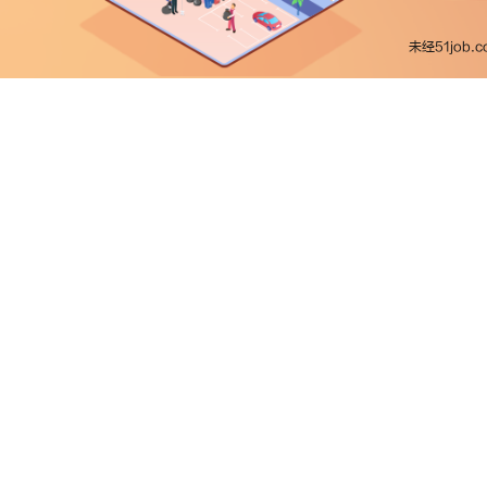
未经51jo