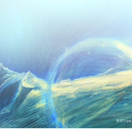
未经51j