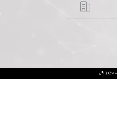
未经51j