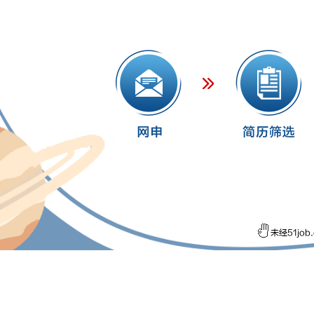
未经51jo