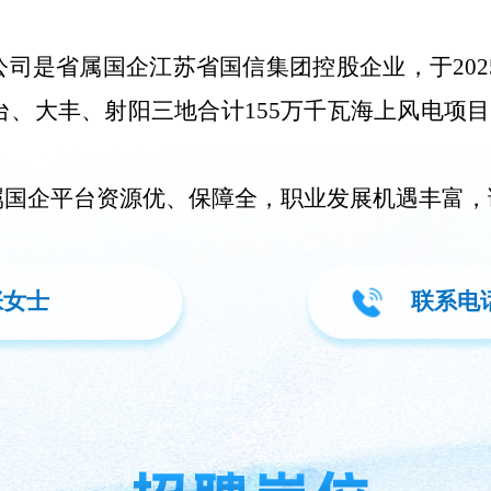
司是省属国企江苏省国信集团控股企业，于202
、大丰、射阳三地合计155万千瓦海上风电项目
属国企平台资源优、保障全，职业发展机遇丰富，
张女士
联系电话：