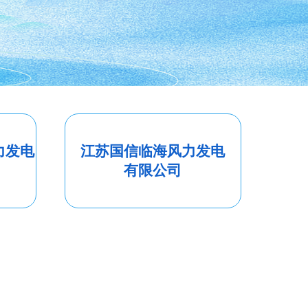
力发电
江苏国信临海风力发电
有限公司