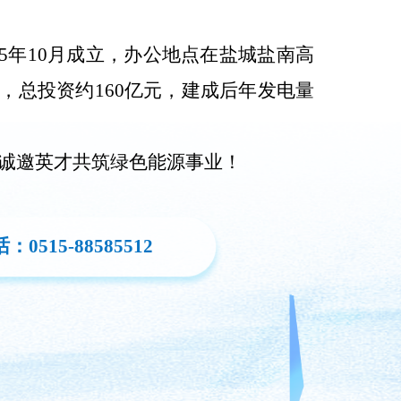
5年10月成立，办公地点在盐城盐南高
，总投资约160亿元，建成后年发电量
诚邀英才共筑绿色能源事业！
0515-88585512