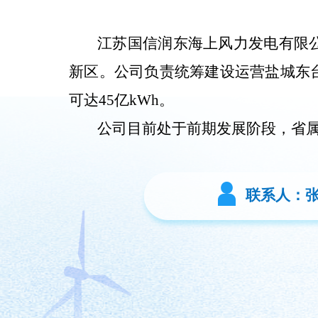
江苏国信润东海上风力发电有限公
新区。公司负责统筹建设运营盐城东台
可达45亿kWh。
公司目前处于前期发展阶段，省
联系人：