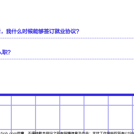
后，我什么时候能够签订就业协议？
入职？
1job.com同意，不得转载本网站之所有招聘信息及作品；无忧工作网版权所有©199