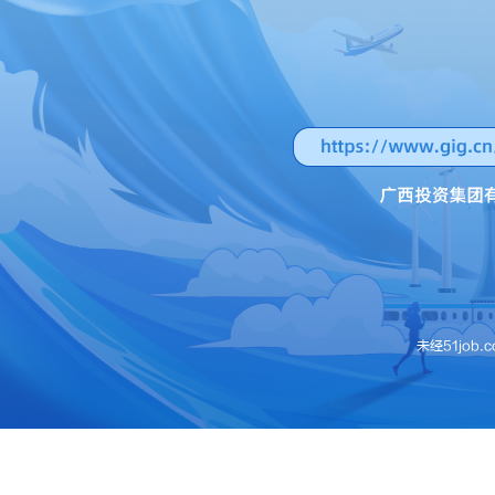
未经51jo