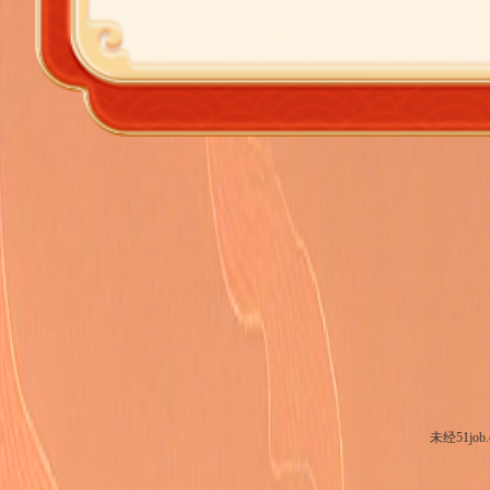
未经51j