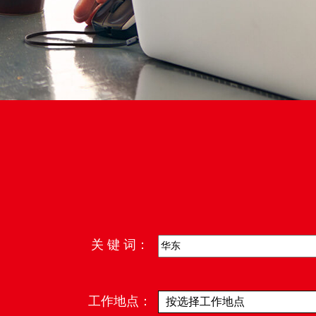
关 键 词：
工作地点：
按选择工作地点