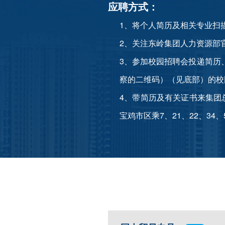
应聘方式：
1、将个人简历及相关专业扫描件
2、关注东岭集团人力资源部
3、参加校园招聘会投递简历
察的二维码）（见底部）的校
4、带简历及有关证书来集团
宝鸡市区乘7、21、22、34