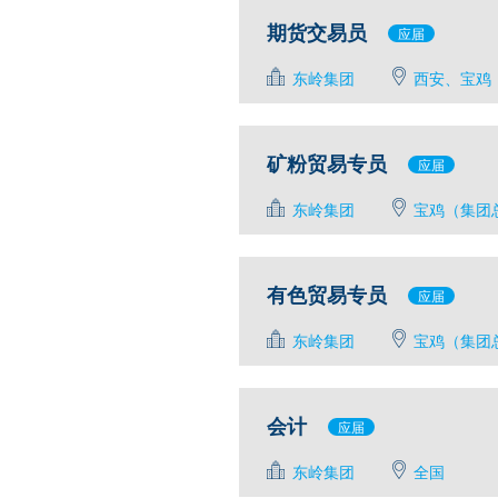
期货交易员
应届
东岭集团
西安、宝鸡
矿粉贸易专员
应届
东岭集团
宝鸡（集团
有色贸易专员
应届
东岭集团
宝鸡（集团
会计
应届
东岭集团
全国