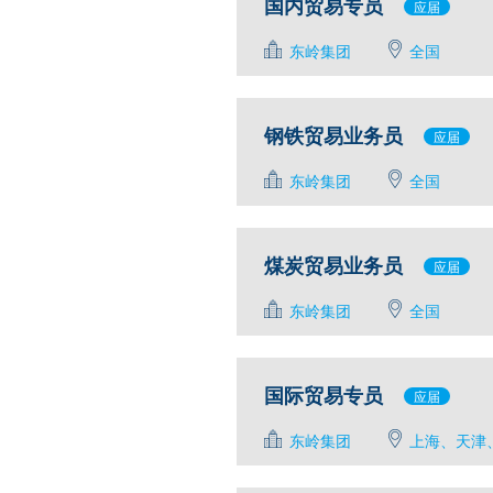
国内贸易专员
应届
东岭集团
全国
钢铁贸易业务员
应届
东岭集团
全国
煤炭贸易业务员
应届
东岭集团
全国
国际贸易专员
应届
东岭集团
上海、天津