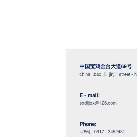
中国宝鸡金台大道69号
china .bao ji. jinji. street -
E - mail:
sxdljtxx@126.com
Phone:
+(86) - 0917 - 3452431