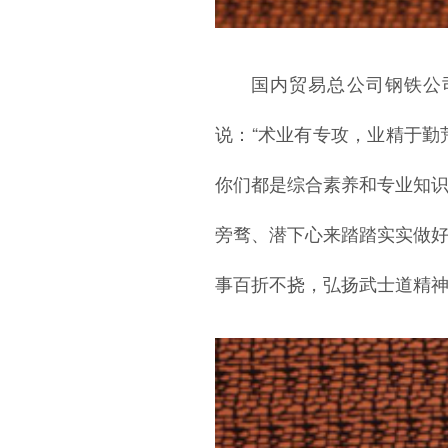
国内贸易总公司钢铁公
说：“术业有专攻，业精于
你们都是综合素养和专业知
旁骛、潜下心来踏踏实实做
事百折不挠，弘扬武士道精神