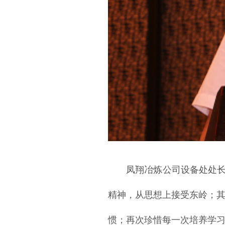
凤翔冶炼公司设备处处长
精神，从思想上接受东岭；
惯；再次珍惜每一次培养学