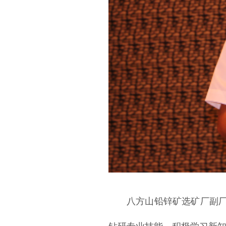
八方山铅锌矿选矿厂副
钻研专业技能，积极学习新