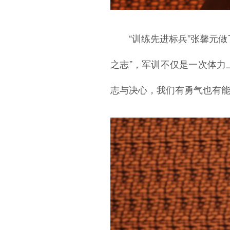
“训练先进标兵”张馨元
之志”，军训不仅是一次体
志与决心，我们有勇气也有