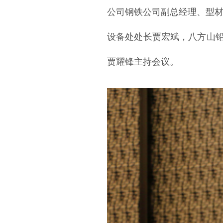
公司钢铁公司副总经理、型
设备处处长贾宏斌，八方山铅
贾耀锋主持会议。