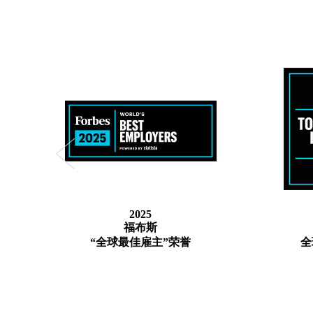
2025
福布斯
“全球最佳雇主”荣誉
全