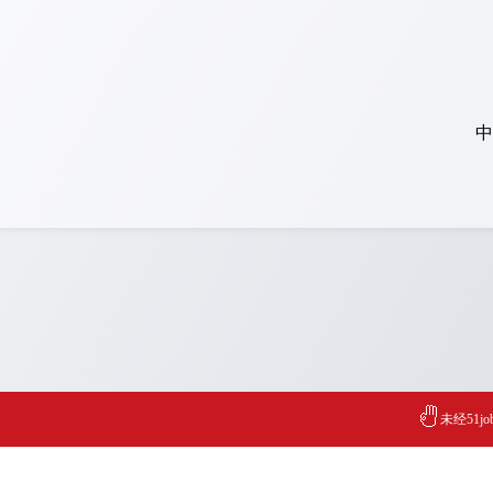
中
未经51j