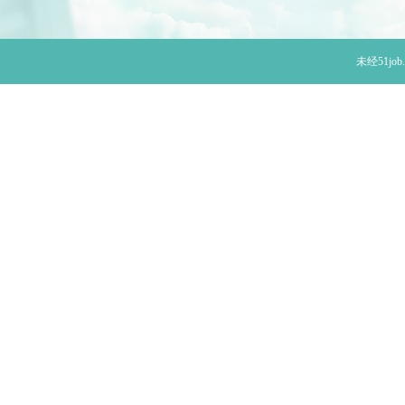
未经51j