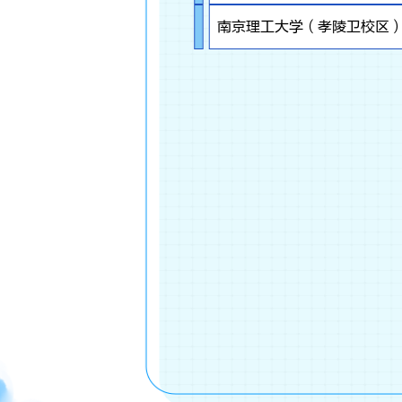
南京理工大学（孝陵卫校区