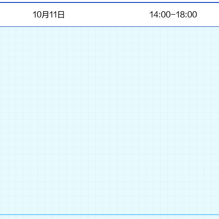
）
10月11日
14:00-18:00