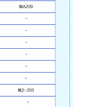
南A209
-
-
-
-
-
-
教2-203
-