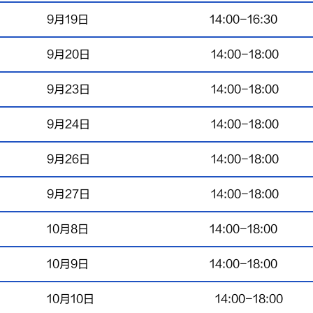
9月19日
14:00-16:30
9月20日
14:00-18:00
9月23日
14:00-18:00
）
9月24日
14:00-18:00
9月26日
14:00-18:00
9月27日
14:00-18:00
10月8日
14:00-18:00
10月9日
14:00-18:00
10月10日
14:00-18:00