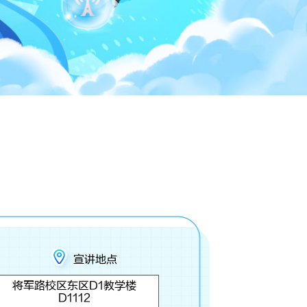
宣讲地点
将军路校区东区D1教学楼
D1112