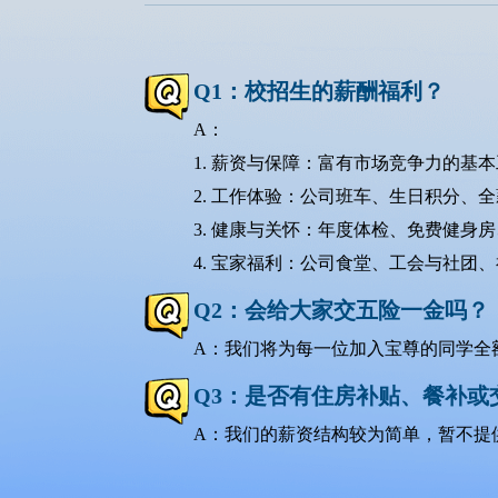
Q1：校招生的薪酬福利？
A：
1. 薪资与保障：富有市场竞争力的基
2. 工作体验：公司班车、生日积分、
3. 健康与关怀：年度体检、免费健身
4. 宝家福利：公司食堂、工会与社团
Q2：会给大家交五险一金吗？
A：我们将为每一位加入宝尊的同学全
Q3：是否有住房补贴、餐补或
A：我们的薪资结构较为简单，暂不提