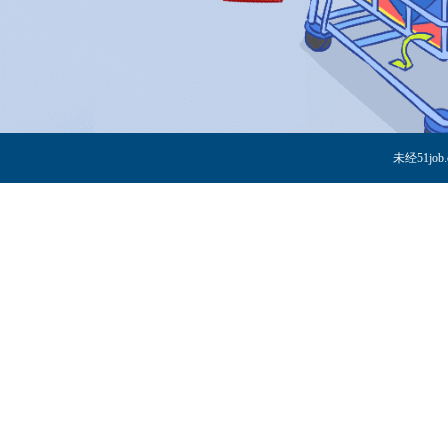
未经51j