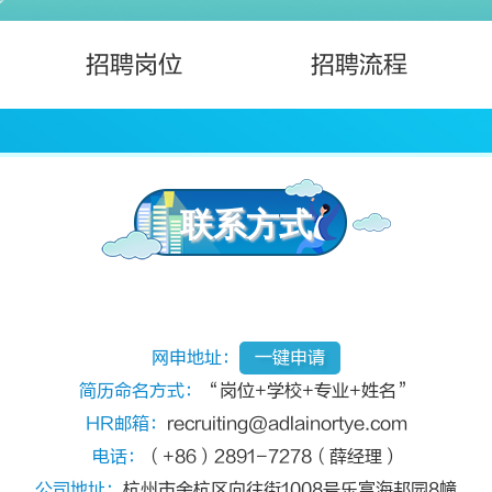
招聘岗位
招聘流程
联系方式
网申地址：
一键申请
简历命名方式：
“岗位+学校+专业+姓名”
HR邮箱：
recruiting@adlainortye.com
电话：
（+86）2891-7278（薛经理）
公司地址：
杭州市余杭区向往街1008号乐富海邦园8幢