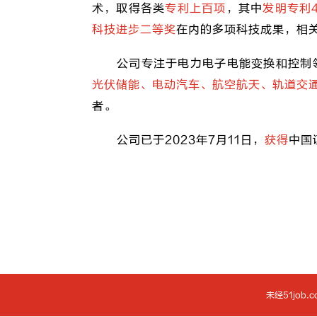
术，取得各类
专利上百项
，其中
发明专利4
科技进步二等奖
在内的多项科技成果，相
公司专注于电力电子电能变换和控制
光伏储能、电动汽车、航空航天、轨道交
者。
公司已于2023年7月11日，
获得
中国
未经51jo