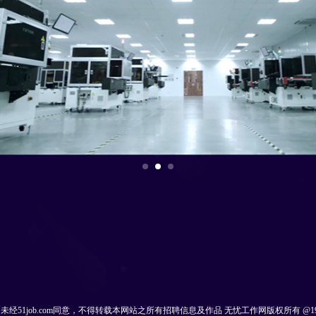
未经51job.com同意，不得转载本网站之所有招聘信息及作品 无忧工作网版权所有 @1999