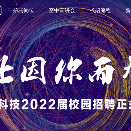
招聘岗位
空中宣讲会
校招流程
薪