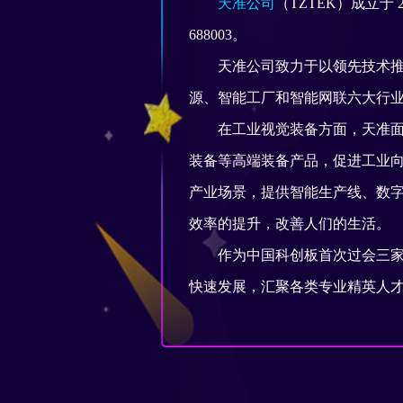
天准公司
（TZTEK）成立于
688003。
天准公司致力于以领先技术推动
源、智能工厂和智能网联六大行
在工业视觉装备方面，天准面向
装备等高端装备产品，促进工业
产业场景，提供智能生产线、数字
效率的提升，改善人们的生活。
作为中国科创板首次过会三家企
快速发展，汇聚各类专业精英人