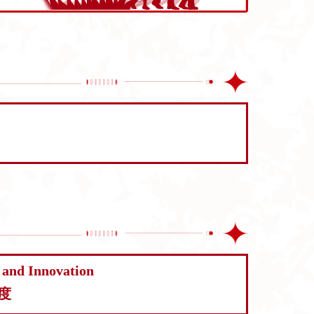
y and Innovation
度