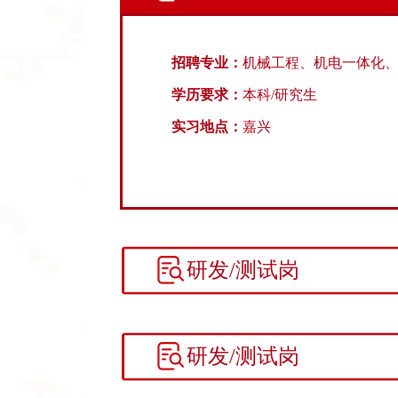
招聘专业：
机械工程、机电一体化
学历要求：
本科/研究生
实习地点：
嘉兴
研发/测试岗
研发/测试岗