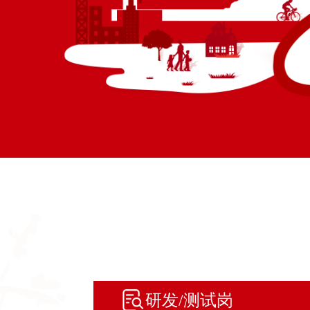
研发/测试岗