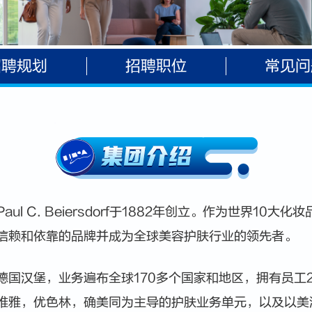
招聘规划
招聘职位
常见问
l C. Beiersdorf于1882年创立。作为世界10大
信赖和依靠的品牌并成为全球美容护肤行业的领先者。
国汉堡，业务遍布全球170多个国家和地区，拥有员工2
维雅，优色林，确美同为主导的护肤业务单元，以及以美