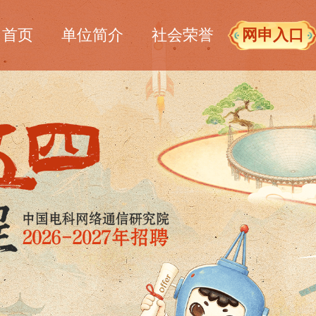
首页
单位简介
社会荣誉
网申入口